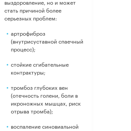
выздоровление, но и может
стать причиной более
серьезных проблем:
артрофиброз
(внутрисуставной спаечный
процесс);
стойкие сгибательные
контрактуры;
тромбоз глубоких вен
(отечность голени, боли в
икроножных мышцах, риск
отрыва тромба);
воспаление синовиальной