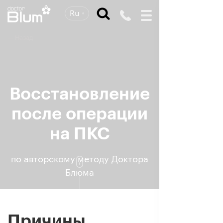
Ru
— Назад
Восстановление
после операции
на ПКС
по авторскому методу
Доктора
Блюма
Причины