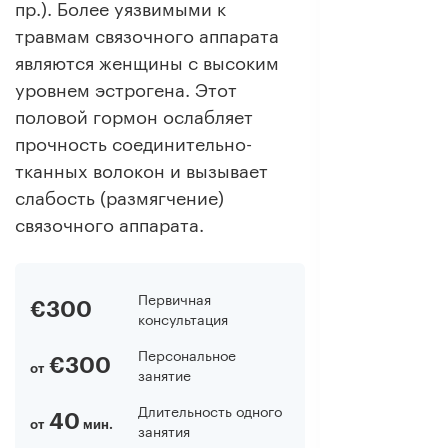
пр.). Более уязвимыми к
травмам связочного аппарата
являются женщины с высоким
уровнем эстрогена. Этот
половой гормон ослабляет
прочность соединительно-
тканных волокон и вызывает
слабость (размягчение)
связочного аппарата.
Первичная
€300
консультация
Персональное
€300
от
занятие
Длительность одного
40
от
мин.
занятия