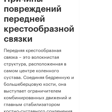
повреждений
передней
крестообразной
связки
Передняя крестообразная
связка – это волокнистая
структура, расположенная в
самом центре коленного
сустава. Соединяя бедренную и
большеберцовую кости, она
выступает ограничителем
комбинированных движений и
главным стабилизатором
костно-суставного сочленения.