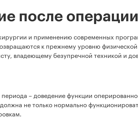
ие после операци
 хирургии и применению современных прогр
озвращаются к прежнему уровню физической 
сту, владеющему безупречной техникой и до
 периода – доведение функции оперированно
 должна не только нормально функционировать
ровкам.