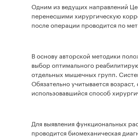
Одним из ведущих направлений Цен
перенесшими хирургическую корре
после операции проводится по мето
В основу авторской методики поло
выбор оптимального реабилитирую
отдельных мышечных групп. Систе
Обязательно учитывается возраст,
использовавшийся способ хирурги
Для выявления функциональных ра
проводится биомеханическая диагн