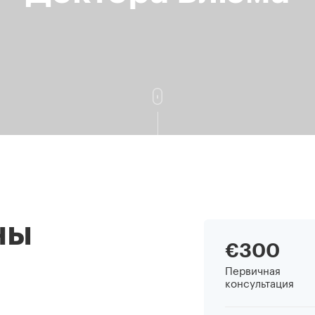
ны
€300
Первичная
консультация