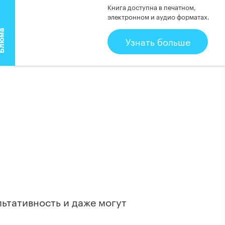
Книга доступна в печатном,
 Однако оперативное лечение
электронном и аудио форматах.
а
Узнать больше
ьтативность и даже могут