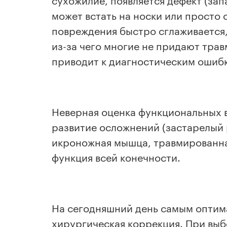
может встать на носки или просто 
повреждения быстро сглаживается, 
из-за чего многие не придают трав
приводит к диагностическим ошиб
Неверная оценка функциональных в
развитие осложнений (застарелый 
икроножная мышца, травмированна
функция всей конечности.
На сегодняшний день самым оптим
хирургическая коррекция. При выб