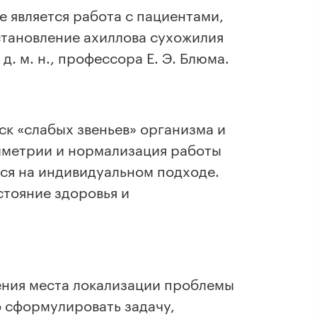
 является работа с пациентами,
тановление ахиллова сухожилия
. м. н., профессора Е. Э. Блюма.
к «слабых звеньев» организма и
мметрии и нормализация работы
ся на индивидуальном подходе.
стояние здоровья и
ения места локализации проблемы
о сформулировать задачу,