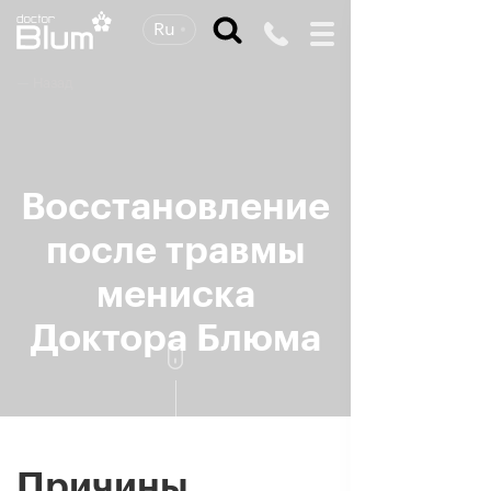
Ru
— Назад
Восстановление
после травмы
мениска
Доктора Блюма
Причины