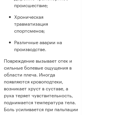
происшествие;
Хроническая
травматизация
спортсменов;
Различные аварии на
производстве.
Повреждение вызывает отек и
сильные болевые ощущения в
области плеча. Иногда
появляются кровоподтеки,
возникает хруст в суставе, а
рука теряет чувствительность,
поднимается температура тела.
Боль усиливается при пальпации