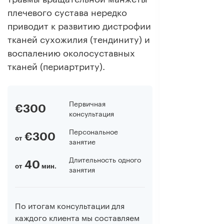
плечевого сустава нередко
приводит к развитию дистрофии
тканей сухожилия (тендиниту) и
воспалению околосуставных
тканей (периартриту).
Первичная
€300
консультация
Персональное
€300
от
занятие
Длительность одного
40
от
мин.
занятия
По итогам консультации для
каждого клиента мы составляем