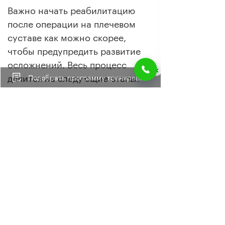
Важно начать реабилитацию
после операции на плечевом
суставе как можно скорее,
чтобы предупредить развитие
осложнений. Весь процесс
делится на следующие этапы:
Подобрать программу тренировок
Консультация профессора
Евгения Блюма
Биомеханическое
тестирование
Диагностика слабых звеньев
организма
Разработка