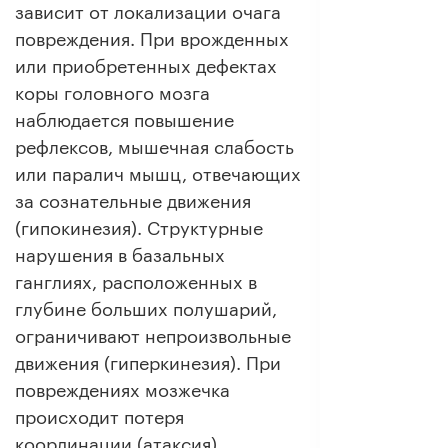
зависит от локализации очага
повреждения. При врожденных
или приобретенных дефектах
коры головного мозга
наблюдается повышение
рефлексов, мышечная слабость
или паралич мышц, отвечающих
за сознательные движения
(гипокинезия). Структурные
нарушения в базальных
ганглиях, расположенных в
глубине больших полушарий,
ограничивают непроизвольные
движения (гиперкинезия). При
повреждениях мозжечка
происходит потеря
координации (атаксия).