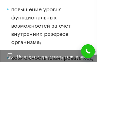
повышение уровня
функциональных
возможностей за счет
внутренних резервов
организма;
Подобрать программу тренировок
возможность планировать ход
восстановления.
Реабилитация детей в Центре
физиотерапии и биомеханики
Доктора Блюма – поэтапная
персональная авторская
программа для улучшения