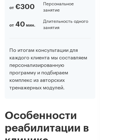
Персональное
€300
от
занятие
Длительность одного
40
от
мин.
занятия
По итогам консультации для
каждого клиента мы составляем
персонализированную
программу и подбираем
комплекс из авторских
тренажерных модулей.
Особенности
реабилитации в
клинике