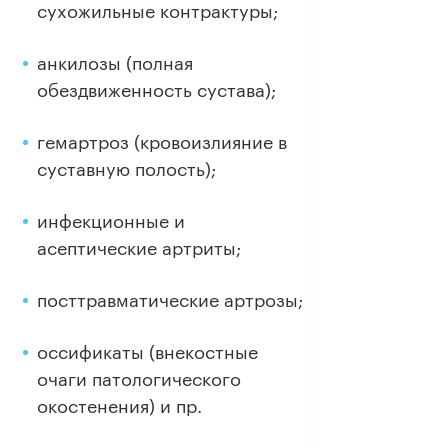
сухожильные контрактуры;
анкилозы (полная
обездвиженность сустава);
гемартроз (кровоизлияние в
суставную полость);
инфекционные и
асептические артриты;
посттравматические артрозы;
оссификаты (внекостные
очаги патологического
окостенения) и пр.