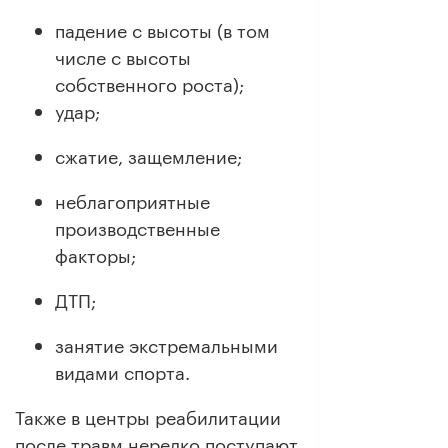
падение с высоты (в том
числе с высоты
собственного роста);
удар;
сжатие, защемление;
неблагоприятные
производственные
факторы;
ДТП;
занятие экстремальными
видами спорта.
Также в центры реабилитации
после травм нередко поступают