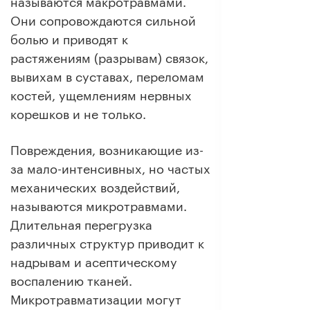
называются макротравмами.
Они сопровождаются сильной
болью и приводят к
растяжениям (разрывам) связок,
вывихам в суставах, переломам
костей, ущемлениям нервных
корешков и не только.
Повреждения, возникающие из-
за мало-интенсивных, но частых
механических воздействий,
называются микротравмами.
Длительная перегрузка
различных структур приводит к
надрывам и асептическому
воспалению тканей.
Микротравматизации могут