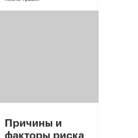
Причины и
факторы риска