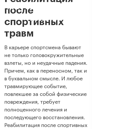
методу Доктора
после
Блюма
спортивных
травм
В карьере спортсмена бывают
не только головокружительные
взлеты, но и неудачные падения.
Причем, как в переносном, так и
в буквальном смысле. И любое
травмирующее событие,
повлекшее за собой физические
повреждения, требует
полноценного лечения и
последующего восстановления.
Реабилитация после спортивных