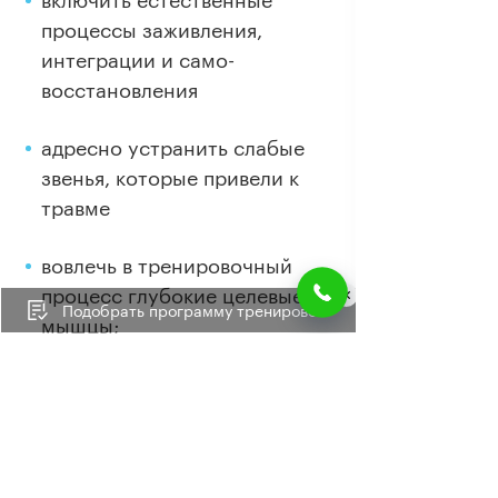
процессы заживления,
интеграции и само-
восстановления
адресно устранить слабые
звенья, которые привели к
травме
вовлечь в тренировочный
процесс глубокие целевые
Подобрать программу тренировок
мышцы;
стабилизировать осевые
структуры и восстановить
нарушенный мышечно-
суставной баланс