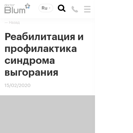
Ru
— Назад
Реабилитация и
профилактика
синдрома
выгорания
15/02/2020