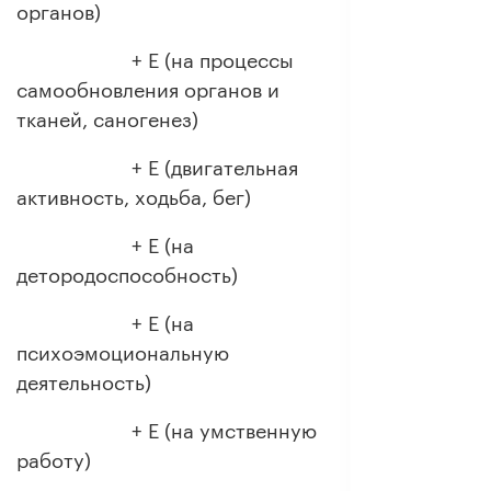
органов)
+ E (на процессы
самообновления органов и
тканей, саногенез)
+ E (двигательная
активность, ходьба, бег)
+ E (на
детородоспособность)
+ E (на
психоэмоциональную
деятельность)
+ E (на умственную
работу)