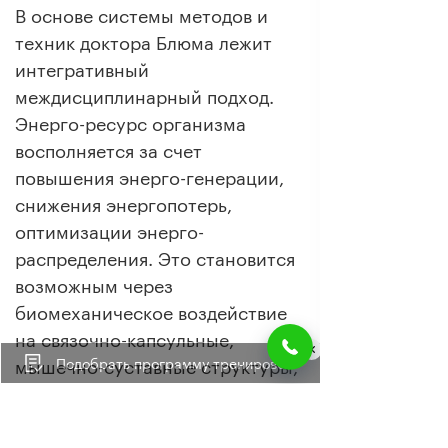
В основе системы методов и
техник доктора Блюма лежит
интегративный
междисциплинарный подход.
Энерго-ресурс организма
восполняется за счет
повышения энерго-генерации,
снижения энергопотерь,
оптимизации энерго-
распределения. Это становится
возможным через
биомеханическое воздействие
на связочно-капсульные,
Подобрать программу тренировок
мышечно-суставные структуры,
вложенные полости и
пространства организма.
Работа направлена на все шесть