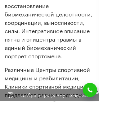
восстановление
биомеханической целостности,
координации, выносливости,
силы. Интегративное вписание
пятна и эпицентра травмы в
единый биомеханический
портрет спортсмена.
Различные Центры спортивной
медицины и реабилитации,
Клиники спортивной медицины
предлагают разные подходы к
Подобрать программу тренировок
медицинской реабилитации в
восстановительной и
спортивной медицине. Наш
подход основан на принципе: