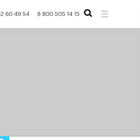
2 60 49 54
8 800 505 14 15