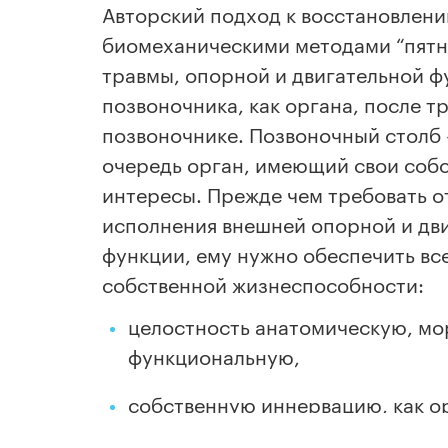
Авторский подход к восстановлен
биомеханическими методами “пятн
травмы, опорной и двигательной ф
позвоночника, как органа, после т
позвоночнике. Позвоночный столб -
очередь орган, имеющий свои соб
интересы. Прежде чем требовать о
исполнения внешней опорной и дв
функции, ему нужно обеспечить все
собственной жизнеспособности:
целостность анатомическую, м
функциональную,
собственную иннервацию, как о