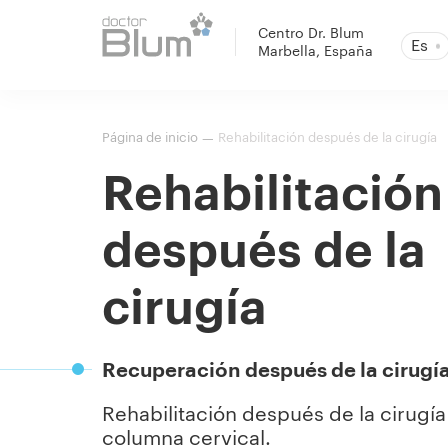
Centro Dr. Blum
Es
Marbella, España
Página de inicio
Rehabilitación después de la cirugía
—
Rehabilitación
después de la
cirugía
Recuperación después de la cirugí
Rehabilitación después de la cirugía
columna cervical.